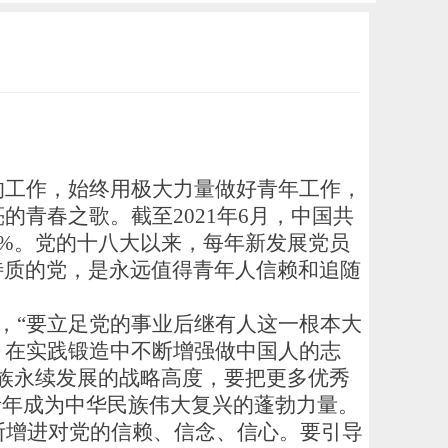
工作，始终用极大力量做好青年工作，
青春之歌。截至2021年6月，中国共
4.9%。党的十八大以来，每年新发展党员
特质的党，是永远值得青年人信赖和追随
，“要立足党的事业后继有人这一根本大
、在实践锻造中不断增强做中国人的志
族永续发展的战略高度，要把更多优秀
青年成为中华民族伟大复兴的蓬勃力量。
断增进对党的信赖、信念、信心。要引导