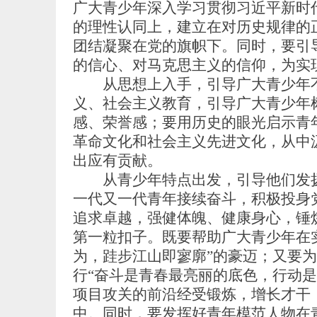
广大青少年深入学习贯彻习近平新时
的理性认同上，建立在对历史规律的
团结凝聚在党的旗帜下。同时，要引
的信心、对马克思主义的信仰，为实
从思想上入手，引导广大青少年不
义、社会主义教育，引导广大青少年
感、荣誉感；要用历史的眼光启示青
革命文化和社会主义先进文化，从中
出应有贡献。
从青少年特点出发，引导他们发扬
一代又一代青年接续奋斗，积极投身
追求卓越，强健体魄、健康身心，锤
第一粒扣子。既要帮助广大青少年在
为，跬步江山即寥廓”的豪迈；又要
行“奋斗是青春最亮丽的底色，行动是
项目攻关的前沿经受锻炼，增长才干
中。同时，要发挥好青年模范人物在