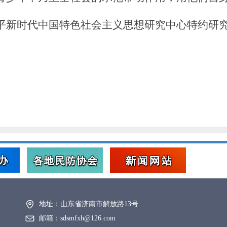
新时代中国特色社会主义思想研究中心特约研究
地址：
山东省济南市解放路13号
邮箱：
sdsmfxh@126.com