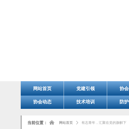
8/6/2026, 4:27:10 PM 星期四
欢迎您的访问！今天是：
网站首页
党建引领
协会
协会动态
技术培训
防护
낀
当前位置：
网站首页
ꄲ
有志青年，汇聚在党的旗帜下