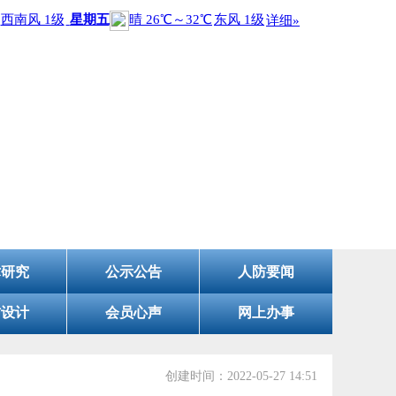
会
术研究
公示公告
人防要闻
防设计
会员心声
网上办事
创建时间：
2022-05-27
14:51