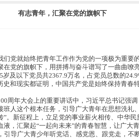
有志青年，汇聚在党的旗帜下
们党就始终把青年工作作为党的一项极为重要的
在党的旗帜下，用拼搏与奋斗谱写了一曲曲嘹亮的
35岁及以下党员共2367.9万名，占党员总数的2
。历史和现实都证明，中国共产党是始终保持青春
0周年大会上的重要讲话中，习近平总书记强调
接班人这个根本任务，引导广大青年在思想洗礼
传”。新征程上，立足党的事业薪火相传、中华民
血液，汇聚起“一起向未来”的青春智慧，让广大
，引导广大青少年听党话、感党恩、跟党走，不