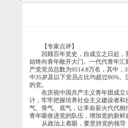
【专家点评】
回顾百年党史，自成立之日起，我
始终向青年敞开大门。一代代青年汇聚
产党党员总数为9514.8万名，其中，
中35岁及以下党员占比均超过80%
的党。
在庆祝中国共产主义青年团成立10
计，牢牢把握培养社会主义建设者和
气、骨气、底气，让革命薪火代代相
青年吸收进党的队伍，增加党的新鲜
从政治上着眼，要坚持党的领导