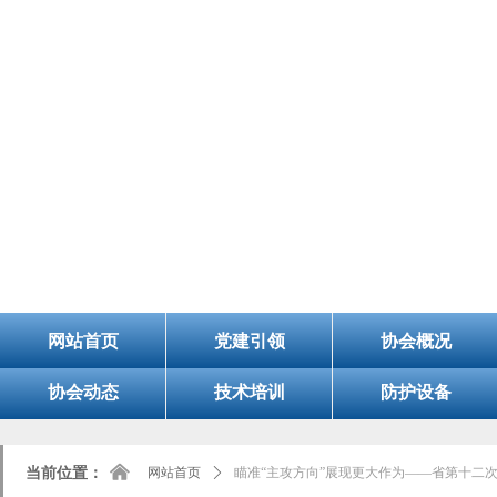
8/6/2026, 5:38:58 PM 星期四
欢迎您的访问！今天是：
山
网站首页
党建引领
协会概况
协会动态
技术培训
防护设备
낀
当前位置：
网站首页
ꄲ
瞄准“主攻方向”展现更大作为——省第十二