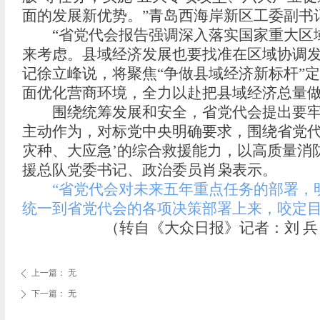
面的发展新优势。”青岛西海岸新区工委副书
“省党代会报告强调深入落实国家重大区域
来考虑。县域经济发展也要找准在区域协调发
记徐立峰说，将聚焦“争做县域经济新标杆”
面优化营商环境，全力以赴把县域经济总量
围绕统筹发展和安全，省党代会提出要牢固
主动作为，对标党中央明确要求，围绕省党代
灾种、大应急’的综合救援能力，以高质量消
援总队党委书记、政治委员肖枭表示。
“省党代会对未来五年重点任务的部署，明
统一到省党代会的各项决策部署上来，咬定
（转自《大众日报》记者：
刘 
上一篇：
无
ꄴ
下一篇：
无
ꄲ