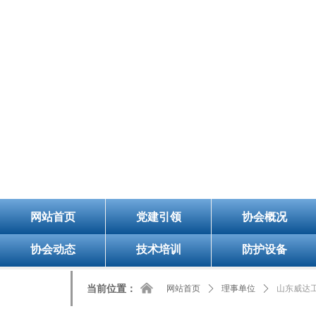
8/7/2026, 9:49:30 PM 星期五
欢迎您的访问！今天是：
山
网站首页
党建引领
协会概况
协会动态
技术培训
防护设备
낀
当前位置：
网站首页
ꄲ
理事单位
ꄲ
山东威达