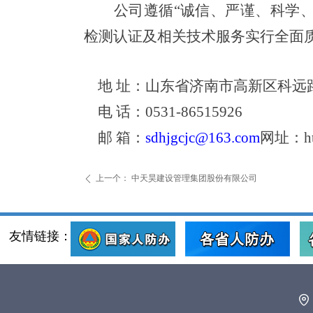
公司
遵循“诚信、严谨、科学
检测认证及相关技术服务实行全面
地 址：山东省济南市高新区科远
电 话：0531-86515926
邮 箱：
sdhjgcjc@163.com
网址：http
上一个：
中天昊建设管理集团股份有限公司
ꄴ
友情链接：