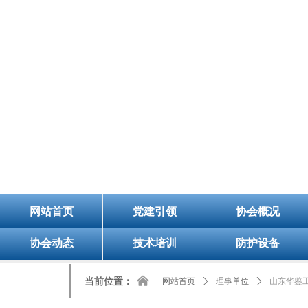
8/6/2026, 8:25:44 PM 星期四
欢迎您的访问！今天是：
山
网站首页
党建引领
协会概况
协会动态
技术培训
防护设备
낀
当前位置：
网站首页
ꄲ
理事单位
ꄲ
山东华鉴