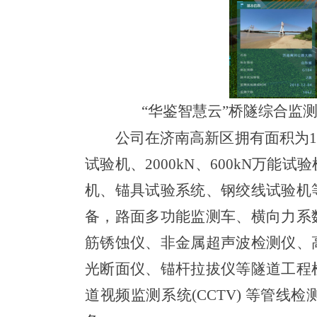
“华鉴智慧云”桥隧综合监
公司在济南高新区拥有面积为
试验机、2000kN、600kN万
机、锚具试验系统、钢绞线试验机
备，路面多功能监测车、横向力系
筋锈蚀仪、非金属超声波检测仪、
光断面仪、锚杆拉拔仪等隧道工程
道视频监测系统(CCTV) 等管