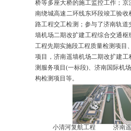
桥等多座大桥的施工监控工作；京
南绕城高速二环线东环段竣工验收
路工程交工检测；参与了济南轨道交
墙机场二期改扩建工程综合交通枢
工程先期实施段工程质量检测项目、
项目，济南遥墙机场二期改扩建工
测服务项目(一标段)、济南国际机
构检测项目等。
小清河复航工程
济南