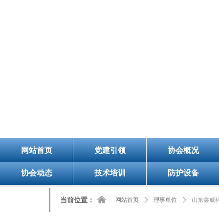
8/7/2026, 8:38:08 AM 星期五
欢迎您的访问！今天是：
山
网站首页
党建引领
协会概况
协会动态
技术培训
防护设备
낀
当前位置：
网站首页
ꄲ
理事单位
ꄲ
山东鑫威